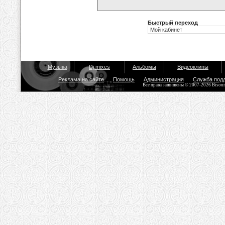
Быстрый переход
Музыка
Dj mixes
Альбомы
Видеоклипы
Реклама на сайте
Помощь
Администрация
Служба под
Все права защищены © 2007-2026 Bisou