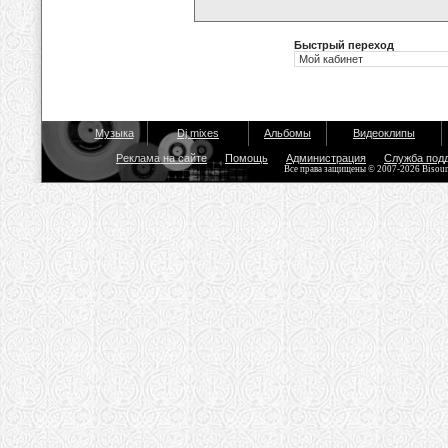
Быстрый переход
Музыка
Dj mixes
Альбомы
Видеоклипы
Реклама на сайте
Помощь
Администрация
Служба под
Все права защищены © 2007-2026 Bisou