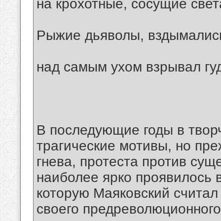
на крохотные, сосущие свет
Рыжие дьяволы, вздымалис
над самым ухом взрывал гуд
В последующие годы в творч
трагические мотивы, но пре
гнева, протеста против сущ
наиболее ярко проявилось 
которую Маяковский счита
своего предреволюционного