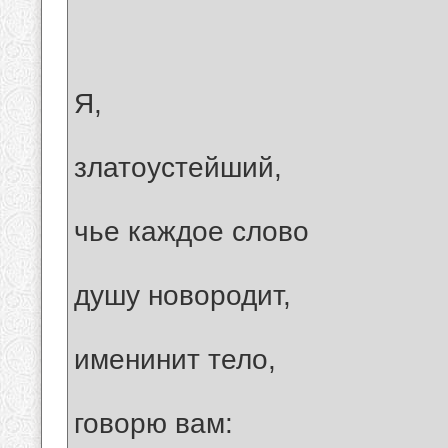
Я,
златоустейший,
чье каждое слово
душу новородит,
именинит тело,
говорю вам: