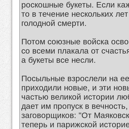
роскошные букеты. Если ка
то в течение нескольких лет
голодной смерти.
Потом союзные войска осво
со всеми плакала от счастья
а букеты все несли.
Посыльные взрослели на ее
приходили новые, и эти нов
частью великой истории люб
дает им пропуск в вечность
заговорщиков: "От Маяковск
теперь и парижской историе