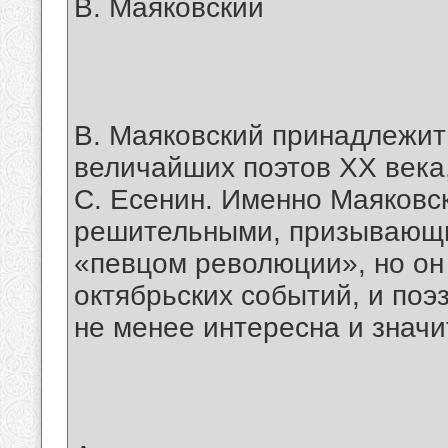
В. Маяковский
В. Маяковский принадлежит
величайших поэтов ХХ века,
С. Есенин. Именно Маяковск
решительными, призывающи
«певцом революции», но он
октябрьских событий, и поэ
не менее интересна и знач