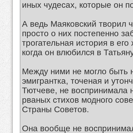
иных чудесах, которые он п
А ведь Маяковский творил ч
просто о них постепенно за
трогательная история в его
когда он влюбился в Татьян
Между ними не могло быть 
эмигрантка, точеная и утон
Тютчеве, не воспринимала н
рваных стихов модного совет
Страны Советов.
Она вообще не воспринимала