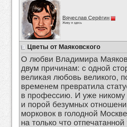
Вячеслав Серёгин
Живу я здесь
Цветы от Маяковского
О любви Владимира Маяковс
двум причинам: с одной сто
великая любовь великого, по
временем превратила стат
в профессию. И уже никому 
и порой безумных отношения
морковок в голодной Москв
на только что отпечатанной 