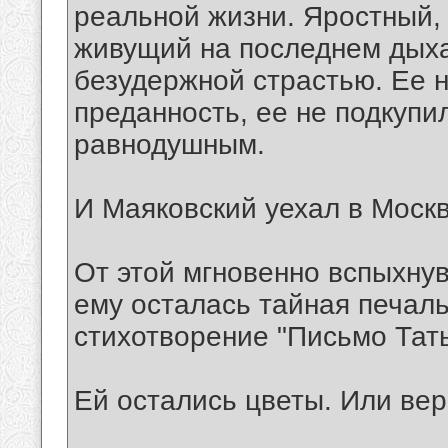
реальной жизни. Яростный,
живущий на последнем дыха
безудержной страстью. Ее н
преданность, ее не подкупи
равнодушным.
И Маяковский уехал в Москв
От этой мгновенно вспыхну
ему осталась тайная печаль
стихотворение "Письмо Тат
Ей остались цветы. Или вер