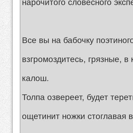
нарочитого словесного эксп
Все вы на бабочку поэтиног
взгромоздитесь, грязные, в
калош.
Толпа озвереет, будет терет
ощетинит ножки стоглавая 