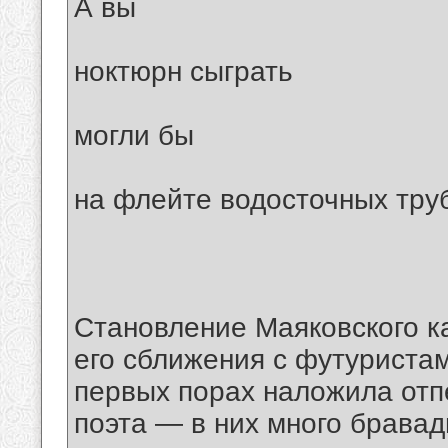
А вы
ноктюрн сыграть
могли бы
на флейте водосточных тру
Становление Маяковского ка
его сближения с футуристам
первых порах наложила отп
поэта — в них много бравад