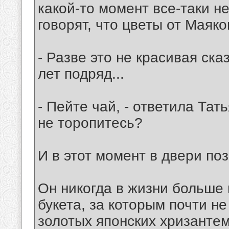
какой-то момент все-таки н
говорят, что цветы от Маяк
- Разве это не красивая ск
лет подряд...
- Пейте чай, - ответила Тат
не торопитесь?
И в этот момент в двери по
Он никогда в жизни больше 
букета, за которым почти н
золотых японских хризантем,