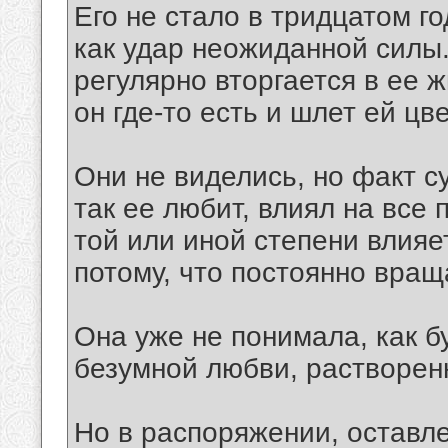
Его не стало в тридцатом го
как удар неожиданной силы.
регулярно вторгается в ее ж
он где-то есть и шлет ей цв
Они не виделись, но факт 
так ее любит, влиял на все 
той или иной степени влияе
потому, что постоянно вращ
Она уже не понимала, как б
безумной любви, растворенн
Но в распоряжении, ocтавл