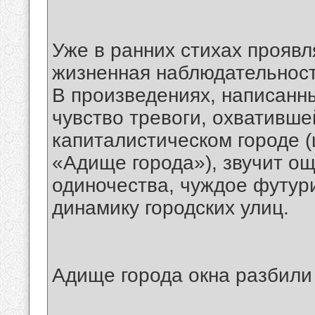
Уже в ранних стихах проявл
жизненная наблюдательност
В произведениях, написанны
чувство тревоги, охвативше
капиталистическом городе (
«Адище города»), звучит о
одиночества, чуждое футур
динамику городских улиц.
Адище города окна разбили