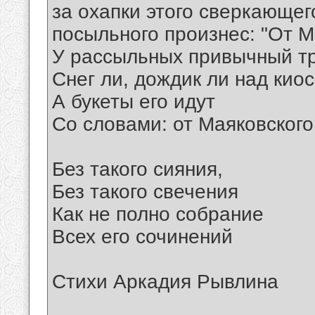
за охапки этого сверкающег
посыльного произнес: "От М
У рассыльных привычный тр
Снег ли, дождик ли над киос
А букеты его идут
Со словами: от Маяковского
Без такого сияния,
Без такого свечения
Как не полно собрание
Всех его сочинений
Стихи Аркадия Рывлина