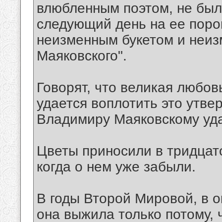
влюбленным поэтом, не было
следующий день на ее поро
неизменным букетом и неиз
Маяковского".
Говорят, что великая любов
удается воплотить это утве
Владимиру Маяковскому уд
Цветы приносили в тридцато
когда о нем уже забыли.
В годы Второй Мировой, в
она выжила только потому, 