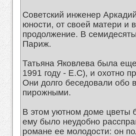
Советский инженер Аркадий
юности, от своей матери и 
продолжение. В семидесятых
Париж.
Татьяна Яковлева была еще
1991 году - Е.С), и охотно 
Они долго беседовали обо в
пирожными.
В этом уютном доме цветы б
ему было неудобно расспра
романе ее молодости: он по