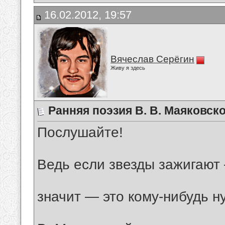
16.02.2012, 19:57
Вячеслав Серёгин
Живу я здесь
Ранняя поэзия В. В. Маяковск
Послушайте!
Ведь если звезды зажигают
значит — это кому-нибудь н