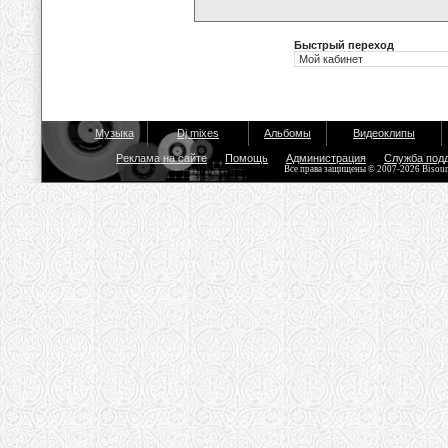
Быстрый переход
Музыка
Dj mixes
Альбомы
Видеоклипы
Реклама на сайте
Помощь
Администрация
Служба под
Все права защищены © 2007-2026 Bisou