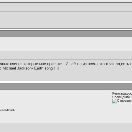
чных клипов,которые мне нравятся!!И всё же,из всего этого числа,есть 
 Michael Jackson-"Earth song"!!!!
Регистрация:
Сообщений: 
ьзователь