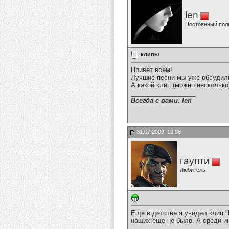
len
Постоянный пол
клипы
Привет всем!
Лучшие песни мы уже обсудил
А какой клип (можно несколько
__________________
Всегда с вами. len
31.07.2009, 19:08
гаупти
Любитель
Еще в детстве я увидел клип "
наших еще не было. А среди ин