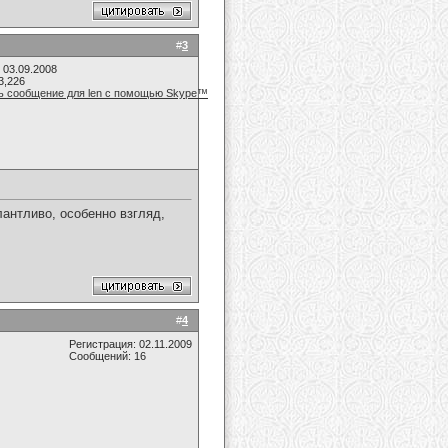
#
3
 03.09.2008
3,226
антливо, особенно взгляд,
#
4
Регистрация: 02.11.2009
Сообщений: 16