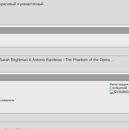
 красивый и романтичный.
Sarah Brightman & Antonio Banderas - The Phantom of the Opera ...
Регистрация:
Сообщений: 
ьзователь