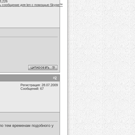
3,226
#
2
Регистрация: 28.07.2009
Сообщений: 67
 по тем временам подобного у