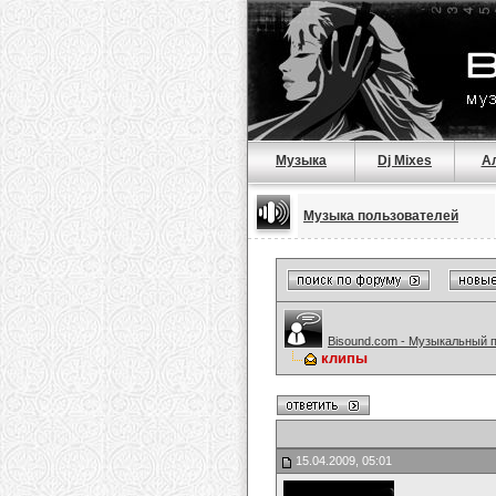
Музыка
Dj Mixes
А
Музыка пользователей
Bisound.com - Музыкальный 
клипы
15.04.2009, 05:01