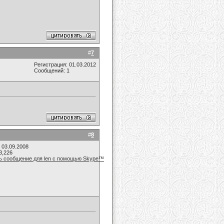
#
7
Регистрация: 01.03.2012
Сообщений: 1
#
8
 03.09.2008
3,226