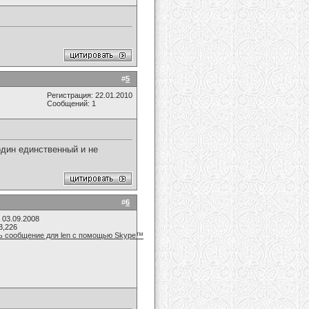
#
5
Регистрация: 22.01.2010
Сообщений: 1
один единственный и не
#
6
 03.09.2008
3,226