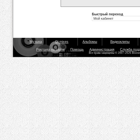
Быстрый переход
Музыка
Dj mixes
Альбомы
Видеоклипы
Реклама на сайте
Помощь
Администрация
Служба под
Все права защищены © 2007-2026 Bisou