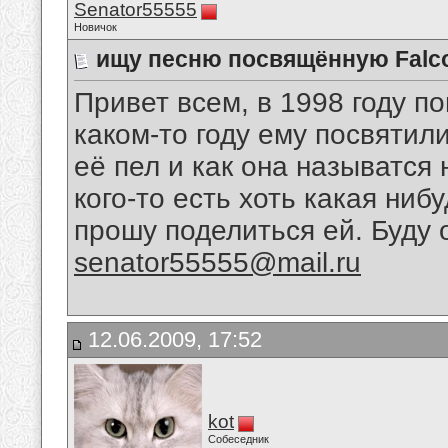
Senator55555
Новичок
ищу песню посвящённую Falc
Привет всем, в 1998 году по
каком-то году ему посвятил
её пел и как она называтся 
кого-то есть хоть какая ниб
прошу поделиться ей. Буду 
senator55555@mail.ru
12.06.2009, 17:52
kot
Собеседник