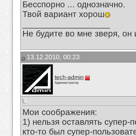
Бесспорно ... однозначно.
Твой вариант хорош
__________________
Не будите во мне зверя, он 
13.12.2010, 00:23
tech-admin
Администратор
Мои соображения:
1) нельзя оставлять супер-п
кто-то был супер-пользовате