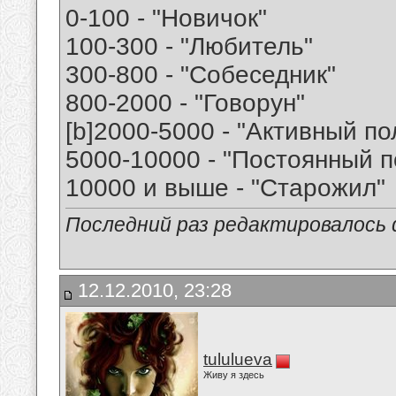
0-100 - "Новичок"
100-300 - "Любитель"
300-800 - "Собеседник"
800-2000 - "Говорун"
[b]2000-5000 - "Активный п
5000-10000 - "Постоянный п
10000 и выше - "Старожил"
Последний раз редактировалось d
12.12.2010, 23:28
tululueva
Живу я здесь