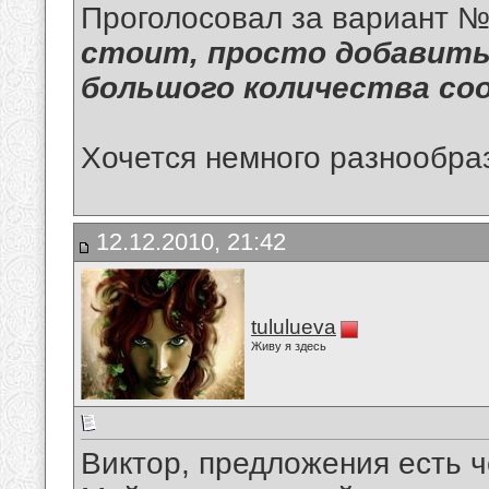
Проголосовал за вариант 
стоит, просто добавить
большого количества со
Хочется немного разнообр
12.12.2010, 21:42
tululueva
Живу я здесь
Виктор, предложения есть ч