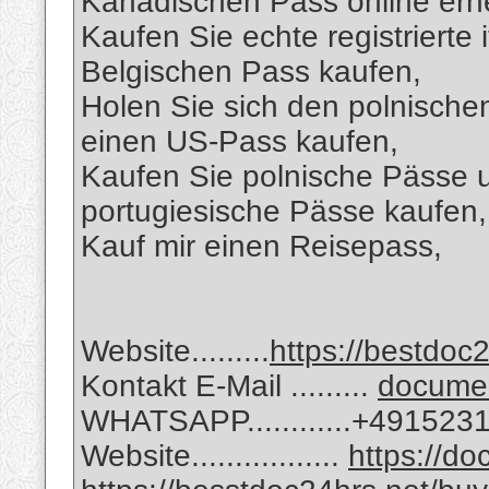
Kanadischen Pass online er
Kaufen Sie echte registrierte 
Belgischen Pass kaufen,
Holen Sie sich den polnische
einen US-Pass kaufen,
Kaufen Sie polnische Pässe 
portugiesische Pässe kaufen,
Kauf mir einen Reisepass,
Website.........
https://bestdoc2
Kontakt E-Mail .........
docume
WHATSAPP............+49152
Website.................
https://