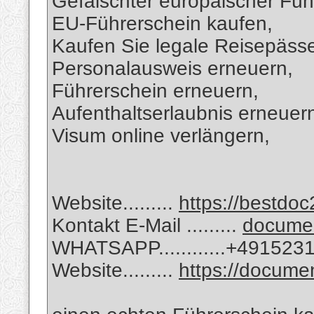
Gefälschter europäischer Füh
EU-Führerschein kaufen,
Kaufen Sie legale Reisepässe
Personalausweis erneuern,
Führerschein erneuern,
Aufenthaltserlaubnis erneuer
Visum online verlängern,
Website.........
https://bestdoc
Kontakt E-Mail .........
docume
WHATSAPP............+49152
Website.........
https://docum