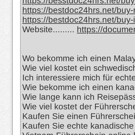
https://besstdoc24hrs.net/buy-
https://bestdoc24hrs.net/buy-
https://bestdoc24hrs.net/buy-
Website.........
https://docum
Wo bekomme ich einen Malay
Wie viel kostet ein schwedis
Ich interessiere mich für ech
Wie bekomme ich einen kana
Wie lange kann ich Reisepäs
Wie viel kostet der Führersch
Kaufen Sie einen Führersche
Kaufen Sie echte kanadische