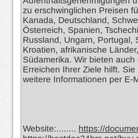
Aufenthaltsgenehmigungen un
zu erschwinglichen Preisen f
Kanada, Deutschland, Schw
Österreich, Spanien, Tschechi
Russland, Ungarn, Portugal, 
Kroatien, afrikanische Länder
Südamerika. Wir bieten auch 
Erreichen Ihrer Ziele hilft. S
weitere Informationen per E-
Website:........
https://docum