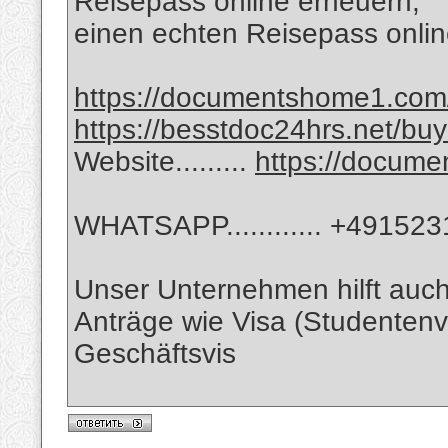
Reisepass online erneuern,
einen echten Reisepass onlin
https://documentshome1.com/go
https://besstdoc24hrs.net/bu
Website.........
https://docum
WHATSAPP............ +49152
Unser Unternehmen hilft auc
Anträge wie Visa (Studentenv
Geschäftsvis