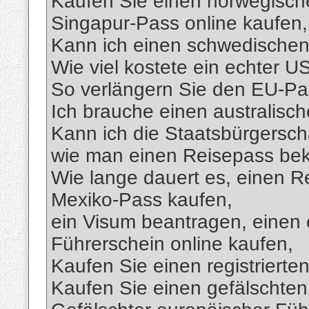
Kaufen Sie einen norwegisch
Singapur-Pass online kaufen,
Kann ich einen schwedische
Wie viel kostete ein echter 
So verlängern Sie den EU-Pa
Ich brauche einen australisc
Kann ich die Staatsbürgersch
wie man einen Reisepass be
Wie lange dauert es, einen R
Mexiko-Pass kaufen,
ein Visum beantragen, einen 
Führerschein online kaufen,
Kaufen Sie einen registrierte
Kaufen Sie einen gefälschten 