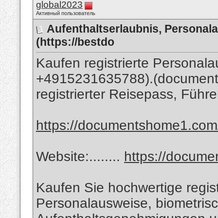
global2023
Активный пользователь
Aufenthaltserlaubnis, Personal
(https://bestdo
Kaufen registrierte Persona
+4915231635788).(documen
registrierter Reisepass, Führ
https://documentshome1.com/go
Website:........
https://docum
Kaufen Sie hochwertige regist
Personalausweise, biometris