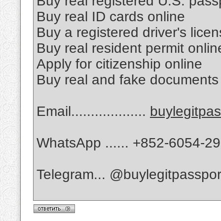
Buy real registered U.S. pass
Buy real ID cards online
Buy a registered driver's lice
Buy real resident permit onlin
Apply for citizenship online
Buy real and fake documents 
Email...................
buylegitpa
WhatsApp ...... +852-6054-29
Telegram... @buylegitpasspor