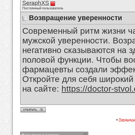
SeraphXS
Постоянный пользователь
Возвращение уверенности
Современный ритм жизни ча
мужской уверенности. Возра
негативно сказываются на 
половой функции. Чтобы вос
фармацевты создали эффек
Откройте для себя широкий
на сайте:
https://doctor-stvol
«
Предыдущ