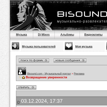
Музыка
Dj Mixes
Альбомы
Видеоклипы
Музыка пользователей
Моя музыка
Bisound.com - Музыкальный портал
>
Реклама
Возвращение уверенности
03.12.2024, 17:37