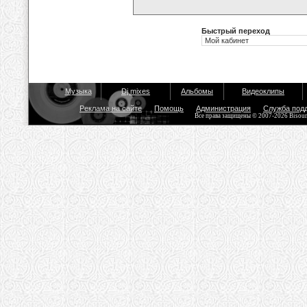
Быстрый переход
Музыка
Dj mixes
Альбомы
Видеоклипы
Реклама на сайте
Помощь
Администрация
Служба под
Все права защищены © 2007-2026 Bisou