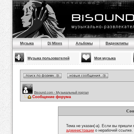
Музыка
Dj Mixes
Альбомы
Видеоклипы
Музыка пользователей
Моя музыка
Bisound.com - Музыкальный портал
Сообщение форума
Соо
Тема не указан(-а). Если вы пришли
администрации
о нерабочей ссылке.