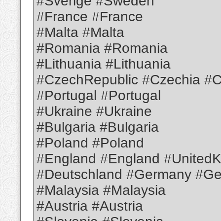
#Sverige #Sweden
#France #France
#Malta #Malta
#Romania #Romania
#Lithuania #Lithuania
#CzechRepublic #Czechia #C
#Portugal #Portugal
#Ukraine #Ukraine
#Bulgaria #Bulgaria
#Poland #Poland
#England #England #United
#Deutschland #Germany #G
#Malaysia #Malaysia
#Austria #Austria