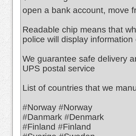
open a bank account, move fr
️Readable chip means that w
police will display informatio
We guarantee safe delivery a
UPS postal service
List of countries that we manu
#Norway #Norway
#Danmark #Denmark
#Finland #Finland