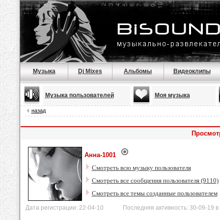
Музыка
Dj Mixes
Альбомы
Видеоклипы
Музыка пользователей
Моя музыка
назад
Просмот
Анна-1001
Смотреть всю музыку пользователя
Смотреть все сообщения пользователя (9110)
Смотреть все темы созданные пользователем
Дата регистрации: 22-04-10 Последняя активность: 30-09-19 в 