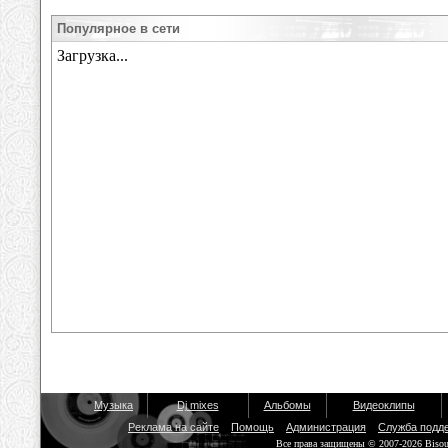
Популярное в сети
Музыка
Dj mixes
Альбомы
Видеоклипы
Реклама на сайте
Помощь
Администрация
Служба подд
Все права защищены © 2007-2026 Biso