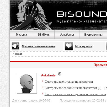
Музыка
Dj Mixes
Альбомы
Видеоклипы
Музыка пользователей
Моя музыка
назад
Просмот
Askalante
Смотреть всю музыку пользователя
Смотреть все сообщения пользователя (0)
- 0 
Смотреть все темы созданные пользователем
Дата регистрации: 10-06-09 Последняя активность: 25-02-13 в 