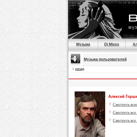
Музыка
Dj Mixes
А
Музыка пользователей
назад
Алексей Горш
Смотреть всю
Смотреть все
Смотреть все