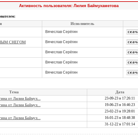
Активность пользователя: Лилия Баймухаметова
ователем:
я
Исполнитель
Вячеслав Серёгин
ЕЛЫМ СНЕГОМ
Вячеслав Серёгин
Вячеслав Серёгин
Вячеслав Серёгин
Вячеслав Серёгин
Тема
Дата
ина от Лилии Баймух...
23-09-23 в 17:26:11
ина от Лилии Баймух...
19-06-23 в 16:46:23
23-02-23 в 19:28:01
ина от Лилии Баймух...
16-01-23 в 18:48:38
31-12-22 в 17:01:14