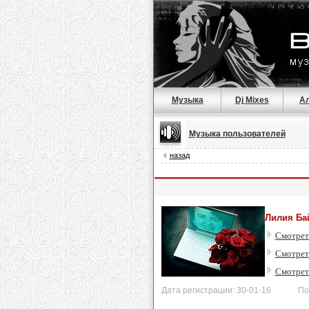
Музыка
Dj Mixes
А
Музыка пользователей
назад
Лилия Ба
Смотрет
Смотреть
Смотрет
Дата регистрации: 30-01-16 После