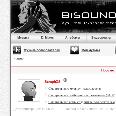
Музыка
Dj Mixes
Альбомы
Видеоклипы
Музыка пользователей
Моя музыка
назад
Просмот
SeraphXS
Смотреть всю музыку пользователя
Смотреть все сообщения пользователя (5160)
Смотреть все темы созданные пользователем
Дата регистрации: 10-08-21 Последняя активность: 05-08-26 в 