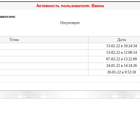
Активность пользователя: Ваяна
ователем:
Отсутствует
Тема
Дата
15-02-22 в 10:24:34
13-02-22 в 12:00:14
07-02-22 в 13:22:09
24-01-22 в 14:24:26
20-01-22 в 9:53:18