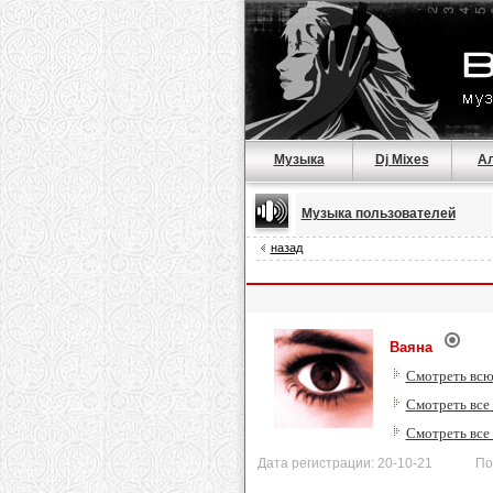
Музыка
Dj Mixes
А
Музыка пользователей
назад
Ваяна
Смотреть всю
Смотреть все 
Смотреть все
Дата регистрации: 20-10-21 После