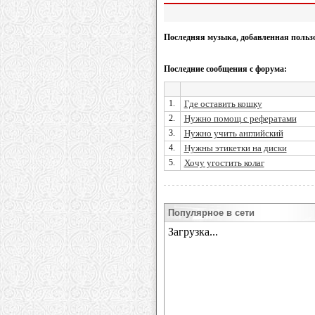
Последняя музыка, добавленная польз
Последние сообщения с форума:
1.
Где оставить кошку
2.
Нужно помощ с рефератами
3.
Нужно учить английский
4.
Нужны этикетки на диски
5.
Хочу угостить колаг
Популярное в сети