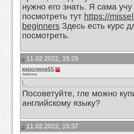
нужно его знать. Я сама учу
посмотреть тут
https://missel
beginners
Здесь есть курс д
посмотреть.
11.02.2022, 15:25
каролина55
Любитель
Посоветуйте, гле можно куп
английскому языку?
11.02.2022, 15:37