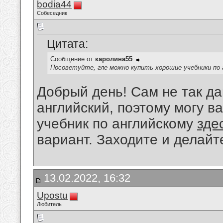
bodia44
Собеседник
Цитата:
Сообщение от
каролина55
Посоветуйте, гле можно купить хорошие учебники по 
Добрый день! Сам не так д
английский, поэтому могу в
учебник по английскому
зде
вариант. Заходите и делайте
13.02.2022, 16:32
Upostu
Любитель