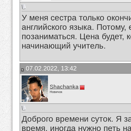
У меня сестра только оконч
английского языка. Потому, 
позаниматься. Цена будет, к
начинающий учитель.
07.02.2022, 13:42
Shachanka
Новичок
Доброго времени суток. Я 
время, иногда нужно петь на