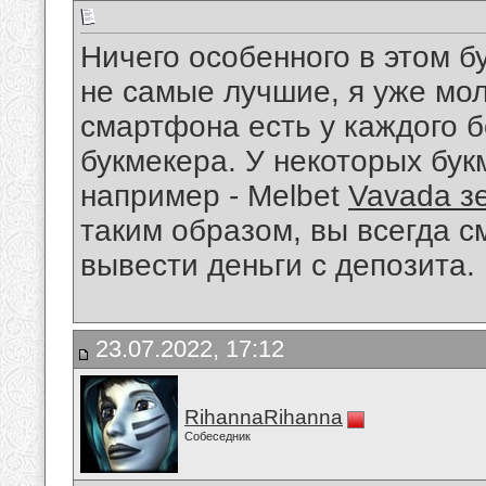
Ничего особенного в этом 
не самые лучшие, я уже мол
смартфона есть у каждого 
букмекера. У некоторых бук
например - Melbet
Vavada з
таким образом, вы всегда с
вывести деньги с депозита.
23.07.2022, 17:12
RihannaRihanna
Собеседник