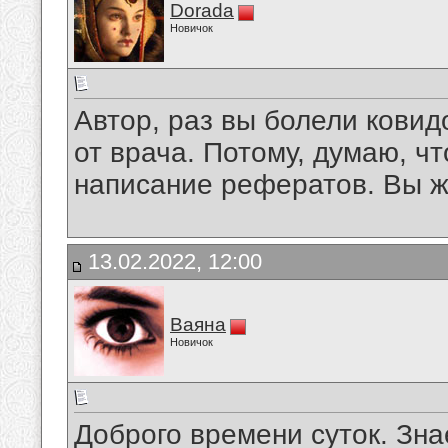
Dorada
Новичок
Автор, раз вы болели ковид
от врача. Потому, думаю, ч
написание рефератов. Вы ж
13.02.2022, 12:00
Ваяна
Новичок
Доброго времени суток. Знае