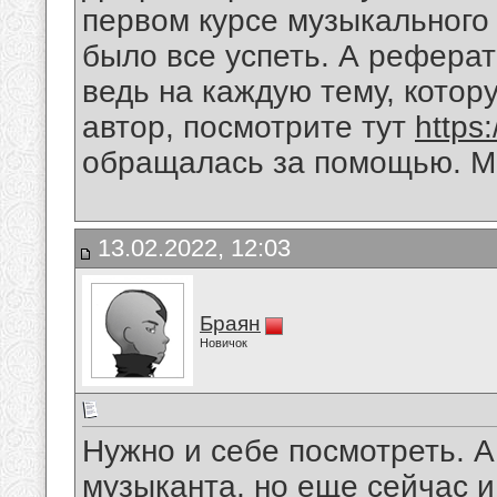
первом курсе музыкального 
было все успеть. А реферат
ведь на каждую тему, котор
автор, посмотрите тут
https:
обращалась за помощью. М
13.02.2022, 12:03
Браян
Новичок
Нужно и себе посмотреть. А 
музыканта, но еще сейчас и