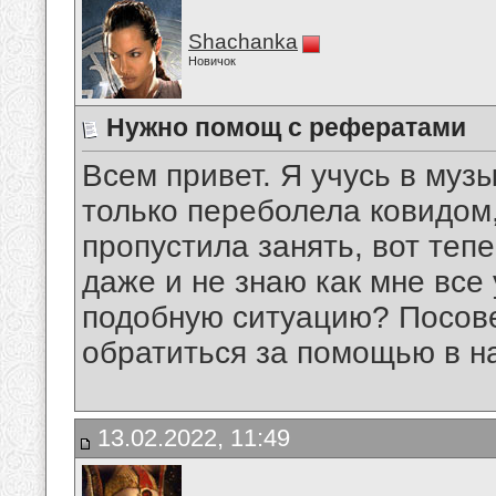
Shachanka
Новичок
Нужно помощ с рефератами
Всем привет. Я учусь в му
только переболела ковидом,
пропустила занять, вот теп
даже и не знаю как мне все 
подобную ситуацию? Посове
обратиться за помощью в 
13.02.2022, 11:49