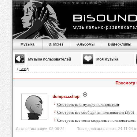
Музыка
Dj Mixes
Альбомы
Видеоклипы
Музыка пользователей
Моя музыка
назад
Просмотр 
dumpsccshop
Смотреть всю музыку пользователя
Смотреть все сообщения пользователя (396)
-
Смотреть все темы созданные пользователем
Дата регистрации: 05-06-24 Последняя активность: 24-11-24 в 