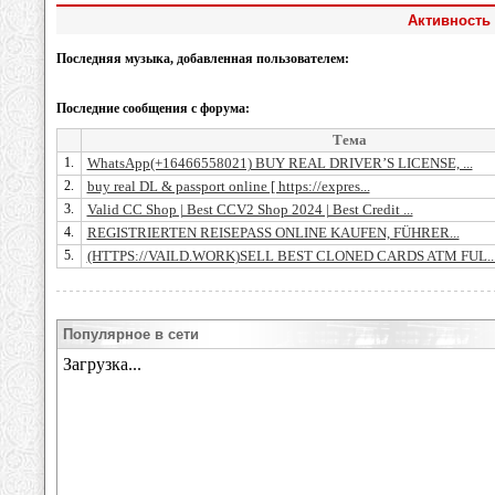
Активность 
Последняя музыка, добавленная пользователем:
Последние сообщения с форума:
Тема
1.
WhatsApp(+16466558021) BUY REAL DRIVER’S LICENSE, ...
2.
buy real DL & passport online [ https://expres...
3.
Valid CC Shop | Best CCV2 Shop 2024 | Best Credit ...
4.
REGISTRIERTEN REISEPASS ONLINE KAUFEN, FÜHRER...
5.
(HTTPS://VAILD.WORK)SELL BEST CLONED CARDS ATM FUL..
Популярное в сети