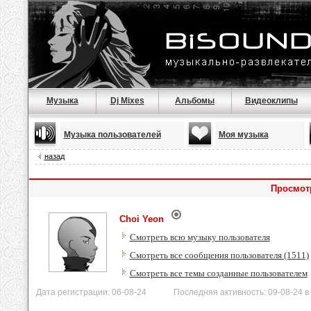
Музыка
Dj Mixes
Альбомы
Видеоклипы
Музыка пользователей
Моя музыка
назад
Просмот
Choi Yeon
Смотреть всю музыку пользователя
Смотреть все сообщения пользователя (1511)
Смотреть все темы созданные пользователем
Дата регистрации: 06-08-24 Последняя активность: 09-08-24 в 