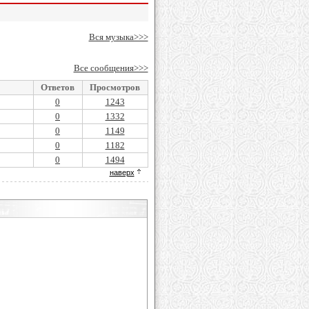
Вся музыка>>>
Все сообщения>>>
Ответов
Просмотров
0
1243
0
1332
0
1149
0
1182
0
1494
наверх