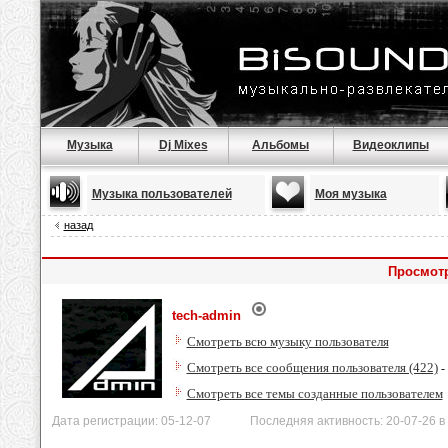
Музыка
Dj Mixes
Альбомы
Видеоклипы
Музыка пользователей
Моя музыка
назад
Просмотр
tech-admin
Смотреть всю музыку пользователя
Смотреть все сообщения пользователя (422)
-
Смотреть все темы созданные пользователем
Дата регистрации: 05-12-07 Последняя активность: 20-07-26 в 