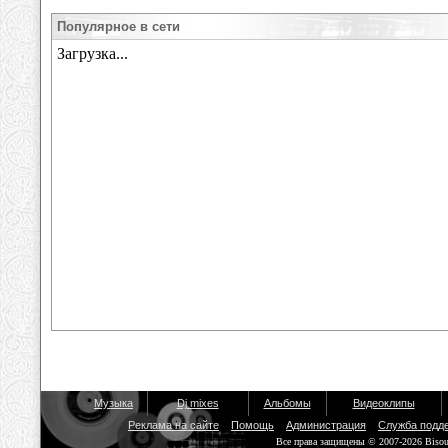
Популярное в сети
Музыка
Dj mixes
Альбомы
Видеоклипы
Реклама на сайте
Помощь
Администрация
Служба подд
Все права защищены © 2007-2026 Biso