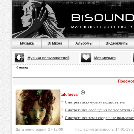
Музыка
Dj Mixes
Альбомы
Видеоклипы
Музыка пользователей
Моя музыка
назад
Просмот
tululueva
Смотреть всю музыку пользователя
Смотреть все сообщения пользователя (
Смотреть все темы созданные пользоват
Дата регистрации: 27-12-09 Последняя активность: 14-01-18 в 