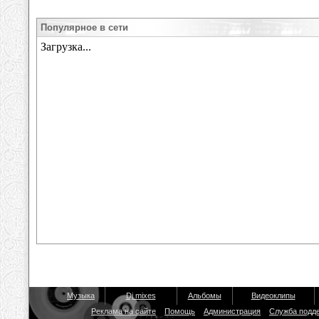
Популярное в сети
Музыка
Dj mixes
Альбомы
Видеоклипы
Реклама на сайте
Помощь
Администрация
Служба подд