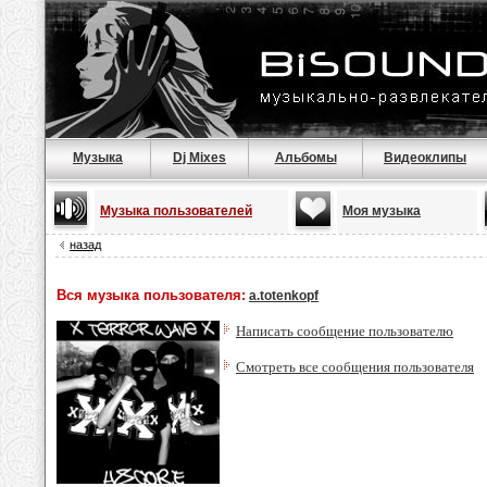
Музыка
Dj Mixes
Альбомы
Видеоклипы
Музыка пользователей
Моя музыка
назад
Вся музыка пользователя:
a.totenkopf
Написать сообщение пользователю
Смотреть все сообщения пользователя