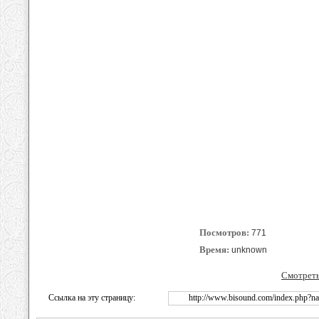
Посмотров:
771
Время:
unknown
Смотреть
Ссылка на эту страницу:
http://www.bisound.com/index.php