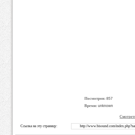
Посмотров:
857
Время:
unknown
Смотреть
Ссылка на эту страницу:
http://www.bisound.com/index.php