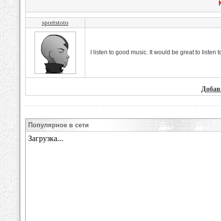
sportstoto
I listen to good music. It would be great to listen 
Добав
Популярное в сети