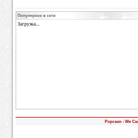
Популярное в сети
Popcaan - We Caa