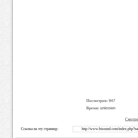
Посмотров:
947
Время:
unknown
Смотре
Ссылка на эту страницу:
http://www.bisound.com/index.php