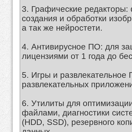
3. Графические редакторы:
создания и обработки изоб
а так же нейростети.
4. Антивирусное ПО: для за
лицензиями от 1 года до бе
5. Игры и развлекательное 
развлекательных приложен
6. Утилиты для оптимизации
файлами, диагностики сист
(HDD, SSD), резервного ко
данных.