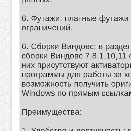
6. Футажи: платные футажи 
ограничений.
6. Сборки Виндовс: в разде
сборки Виндовс 7,8.1,10,11
них присутствуют активато
программы для работы за ко
возможность получить ориг
Windows по прямым ссылкам
Преимущества:
1. Удобство и доступность: 