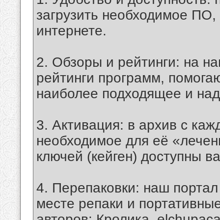
загрузить необходимое ПО, 
интернете.
2. Обзоры и рейтинги: на н
рейтинги программ, помога
наиболее подходящее и на
3. Активация: в архив с ка
необходимое для её «лечени
ключей (кейген) доступны ва
4. Перепаковки: наш портал
месте репаки и портативные 
авторов: Кролика, elchupaca