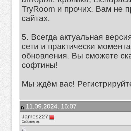
TryRoom и прочих. Вам не п
сайтах.
5. Всегда актуальная верси
сети и практически момента
обновления. Вы сможете ск
софтины!
Мы ждём вас! Регистрируйте
11.09.2024, 16:07
James227
Собеседник