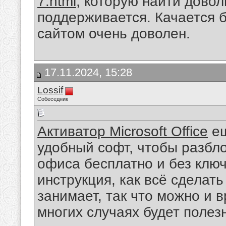
7.html
, которую найти довол
поддерживается. Качается б
сайтом очень доволен.
17.11.2024, 15:28
Lossif
Собеседник
Активатор Microsoft Office
ещ
удобный софт, чтобы разбл
офиса бесплатно и без ключ
инструкция, как всё сделат
занимает, так что можно и в
многих случаях будет полез