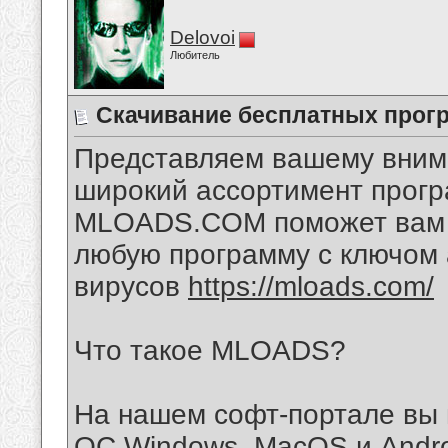
Delovoi
Любитель
Скачивание бесплатных прогр
Представляем вашему вним
широкий ассортимент прогр
MLOADS.COM поможет вам н
любую программу с ключом 
вирусов
https://mloads.com/
Что такое MLOADS?
На нашем софт-портале вы 
ОС Windows, MacOS и Andro