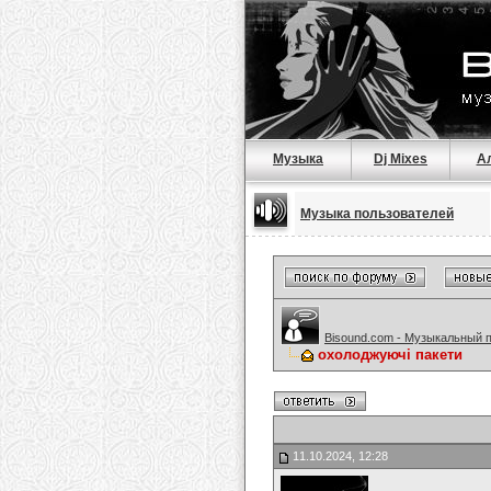
Музыка
Dj Mixes
А
Музыка пользователей
Bisound.com - Музыкальный 
охолоджуючі пакети
11.10.2024, 12:28