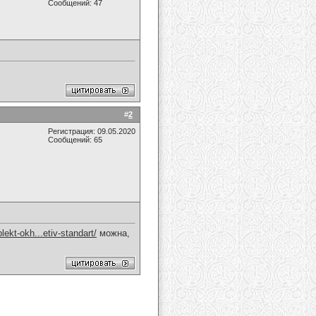
Сообщений: 47
#
2
Регистрация: 09.05.2020
Сообщений: 65
ekt-okh...etiv-standart/
можна,