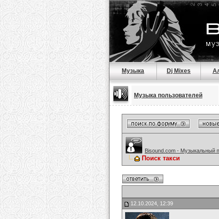
Музыка
Dj Mixes
А
Музыка пользователей
Bisound.com - Музыкальный 
Поиск такси
12.10.2024, 12:39