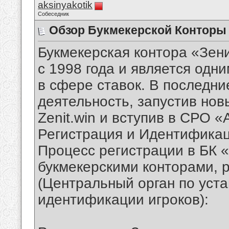
aksinyakotik
Собеседник
Обзор Букмекерской Конторы «
Букмекерская контора «Зен
с 1998 года и является одни
в сфере ставок. В последн
деятельность, запустив нов
Zenit.win и вступив в СРО 
Регистрация и Идентифика
Процесс регистрации в БК «
букмекерскими конторами,
(Центральный орган по уст
идентификации игроков):