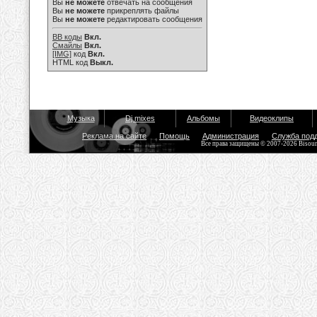
Вы
не можете
отвечать на сообщения
Вы
не можете
прикреплять файлы
Вы
не можете
редактировать сообщения
BB коды
Вкл.
Смайлы
Вкл.
[IMG]
код
Вкл.
HTML код
Выкл.
Музыка
Dj mixes
Альбомы
Видеоклипы
Реклама на сайте
Помощь
Администрация
Служба под
Все права защищены © 2007-2026 Bisou