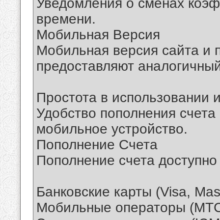
Уведомления о сменах коэ
времени.
Мобильная Версия
Мобильная версия сайта и 
предоставляют аналогичный
Простота в использовании и
Удобство пополнения счета
мобильное устройство.
Пополнение Счета
Пополнение счета доступно 
Банковские карты (Visa, Mas
Мобильные операторы (МТС,