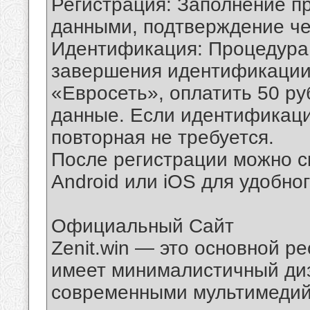
Регистрация: Заполнение п
данными, подтверждение ч
Идентификация: Процедура 
завершения идентификации 
«Евросеть», оплатить 50 р
данные. Если идентификаци
повторная не требуется.
После регистрации можно с
Android или iOS для удобног
Официальный Сайт
Zenit.win — это основной ре
имеет минималистичный ди
современными мультимеди