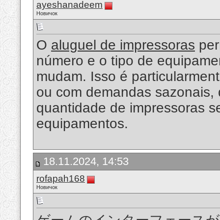
ayeshanadeem
Новичок
O
aluguel de impressoras
per
número e o tipo de equipame
mudam. Isso é particularment
ou com demandas sazonais, 
quantidade de impressoras se
equipamentos.
18.11.2024, 14:53
rofapah168
Новичок