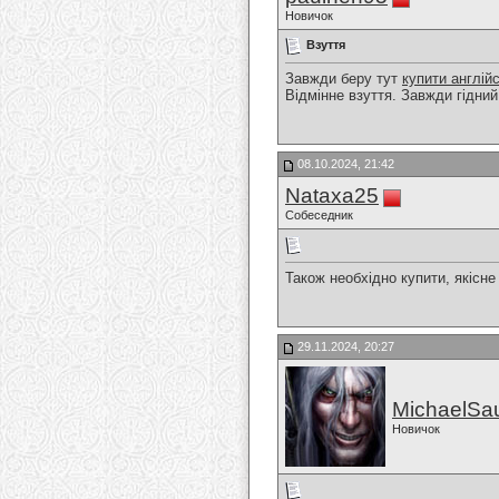
Новичок
Взуття
Завжди беру тут
купити англій
Відмінне взуття. Завжди гідний
08.10.2024, 21:42
Nataxa25
Собеседник
Також необхідно купити, якісне
29.11.2024, 20:27
MichaelSau
Новичок