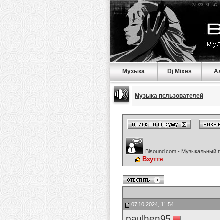
Музыка
Dj Mixes
А
Музыка пользователей
Bisound.com - Музыкальный 
Взуття
07.10.2024, 11:54
paulhen95