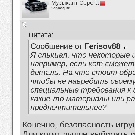
Музыкант Серега
Собеседник
Цитата:
Сообщение от
Ferisov88
Я слышал, что некоторые 
например, если кот сможе
деталь. На что стоит обр
чтобы не навредить своем
специальные требования к 
какие-то материалы или р
предпочтительнее?
Конечно, безопасность игру
Для котят лучше выбирать и