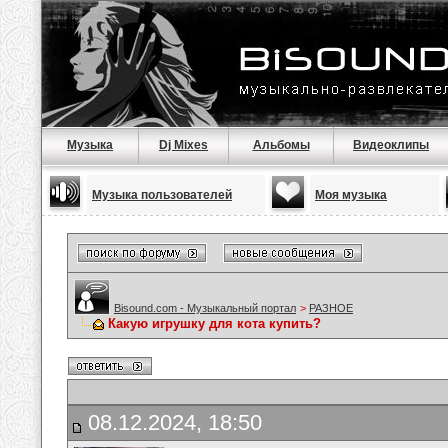
Музыка
Dj Mixes
Альбомы
Видеоклипы
Музыка пользователей
Моя музыка
Bisound.com - Музыкальный портал
>
РАЗНОЕ
Какую игрушку для кота купить?
08.12.2024, 18:50