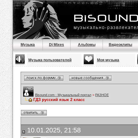
Музыка
Dj Mixes
Альбомы
Видеоклипы
Музыка пользователей
Моя музыка
Bisound.com - Музыкальный портал
>
РАЗНОЕ
ГДЗ русский язык 2 класс
10.01.2025, 21:58