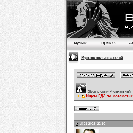
Музыка
Dj Mixes
А
Музыка пользователей
Bisound.com - Музыкальный 
Ищем ГДЗ по математик
10.01.2025, 22:10