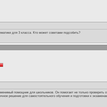
матике для 3 класса. Кто может советами подсобить?
менимый помощник для школьников. Он помогает не только проверить отв
ичное решение для самостоятельного обучения и подготовки к экзамена