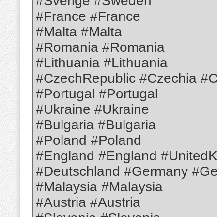
#Sverige #Sweden
#France #France
#Malta #Malta
#Romania #Romania
#Lithuania #Lithuania
#CzechRepublic #Czechia #C
#Portugal #Portugal
#Ukraine #Ukraine
#Bulgaria #Bulgaria
#Poland #Poland
#England #England #United
#Deutschland #Germany #G
#Malaysia #Malaysia
#Austria #Austria