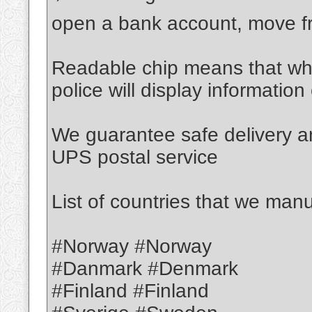
open a bank account, move fr
️Readable chip means that w
police will display informatio
We guarantee safe delivery a
UPS postal service
List of countries that we manu
#Norway #Norway
#Danmark #Denmark
#Finland #Finland