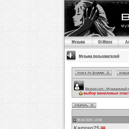
Музыка
Dj Mixes
А
Музыка пользователей
Bisound.com - Музыкальный 
выбор виниловых плас
08.02.2025, 13:05
Kamran25