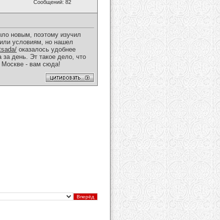
Сообщений: 82
ыло новым, поэтому изучил
 или условиям, но нашел
tsada/
оказалось удобнее
за день. Эт такое дело, что
 Москве - вам сюда!