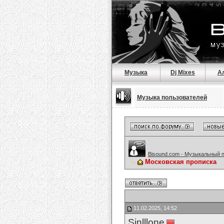
Музыка
Dj Mixes
А
Музыка пользователей
Bisound.com - Музыкальный 
Московская прописка
11.02.2025, 14:52
Sinlllone