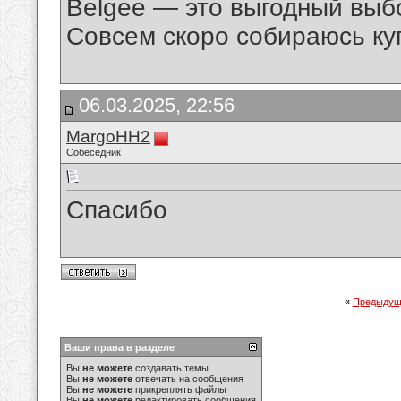
Belgee — это выгодный выб
Совсем скоро собираюсь ку
06.03.2025, 22:56
MargoHH2
Собеседник
Спасибо
«
Предыдущ
Ваши права в разделе
Вы
не можете
создавать темы
Вы
не можете
отвечать на сообщения
Вы
не можете
прикреплять файлы
Вы
не можете
редактировать сообщения