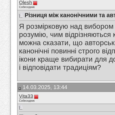
Olesh
Собеседник
Різниця між канонічними та а
Я розмірковую над вибором і
розумію, чим відрізняються к
можна сказати, що авторські 
канонічні повинні строго ві
ікони краще вибирати для д
і відповідати традиціям?
14.03.2025, 13:44
Vita33
Собеседник