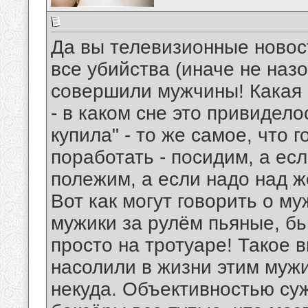
Да вы телевизионные новос
все убийства (иначе не наз
совершили мужчины! Какая 
- в каком сне это привидело
купила" - то же самое, что 
поработать - посидим, а ес
полежим, а если надо над ж
Вот как могут говорить о м
мужики за рулём пьяные, бь
просто на тротуаре! Такое 
насолили в жизни этим мужи
некуда. Объективностью суж