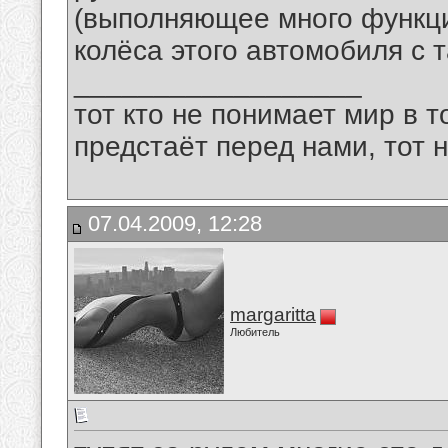
(выполняющее много функци
колёса этого автомобиля с т
__________________
тот кто не понимает мир в т
предстаёт перед нами, тот 
07.04.2009, 12:28
margaritta
Любитель