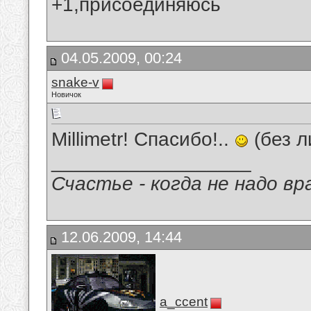
+1,присоединяюсь
04.05.2009, 00:24
snake-v
Новичок
Millimetr! Спасибо!..
(без л
__________________
Счастье - когда не надо в
12.06.2009, 14:44
a_ccent