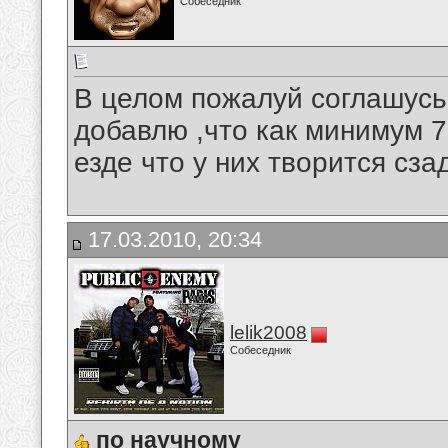
Собеседник
В целом пожалуй соглашусь
добавлю ,что как минимум 
езде что у них творится сза
17.03.2010, 20:34
lelik2008
Собеседник
по научному