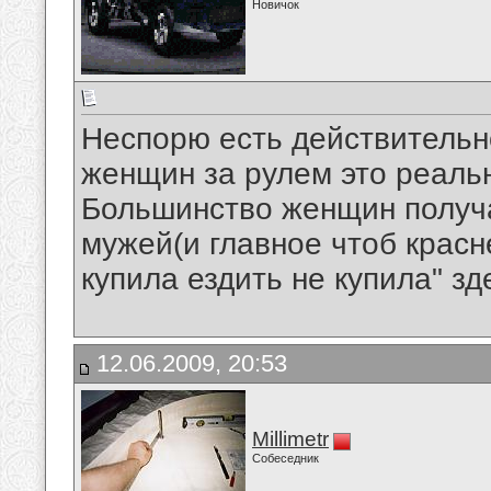
Новичок
Неспорю есть действитель
женщин за рулем это реальн
Большинство женщин получа
мужей(и главное чтоб красн
купила ездить не купила" зд
12.06.2009, 20:53
Millimetr
Собеседник