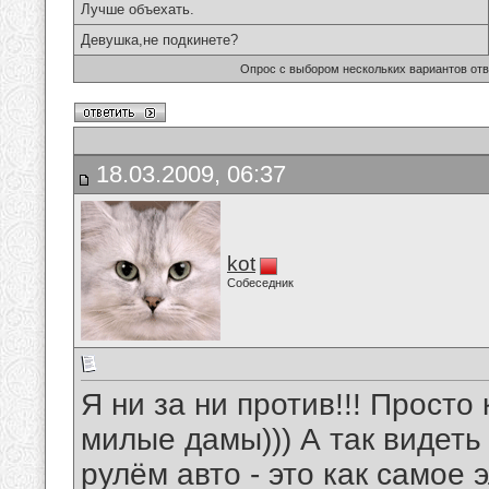
Лучше объехать.
Девушка,не подкинете?
Опрос с выбором нескольких вариантов от
18.03.2009, 06:37
kot
Собеседник
Я ни за ни против!!! Просто 
милые дамы))) А так видеть
рулём авто - это как самое