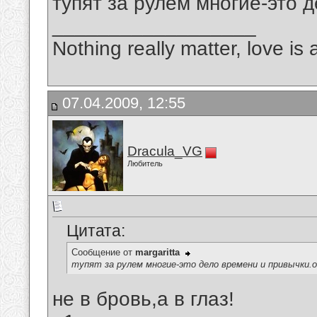
тупят за рулем многие-это 
__________________
Nothing really matter, love is 
07.04.2009, 12:55
Dracula_VG
Любитель
Цитата:
Сообщение от
margaritta
тупят за рулем многие-это дело времени и привычки.о
не в бровь,а в глаз!