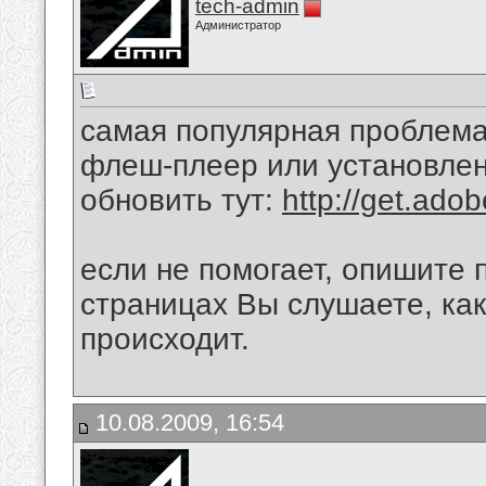
tech-admin
Администратор
самая популярная проблема 
флеш-плеер или установлен
обновить тут:
http://get.ado
если не помогает, опишите 
страницах Вы слушаете, как
происходит.
10.08.2009, 16:54