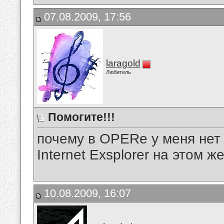
07.08.2009, 17:56
laragold
Любитель
Помогите!!!
почему в OPERe у меня нет з
Internet Exsplorer на этом ж
10.08.2009, 16:07