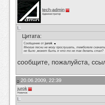
tech-admin
Администратор
Цитата:
Сообщение от
jurok
Многие песни не могу прослушать, темболеле скачать
не было ,может быть я что то не так делать стал?
сообщите, пожалуйста, ссыл
20.06.2009, 22:39
jurok
Новичок