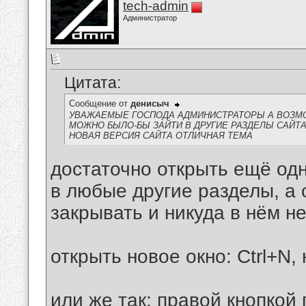
tech-admin
Администратор
Цитата:
Сообщение от
денисыч
УВАЖАЕМЫЕ ГОСПОДА АДМИНИСТРАТОРЫ А ВОЗМО
МОЖНО БЫЛО-БЫ ЗАЙТИ В ДРУГИЕ РАЗДЕЛЫ САЙТА
НОВАЯ ВЕРСИЯ САЙТА ОТЛИЧНАЯ ТЕМА
достаточно открыть ещё одн
в любые другие разделы, а 
закрывать и никуда в нём н
открыть новое окно: Ctrl+N, 
или же так: правой кнопкой