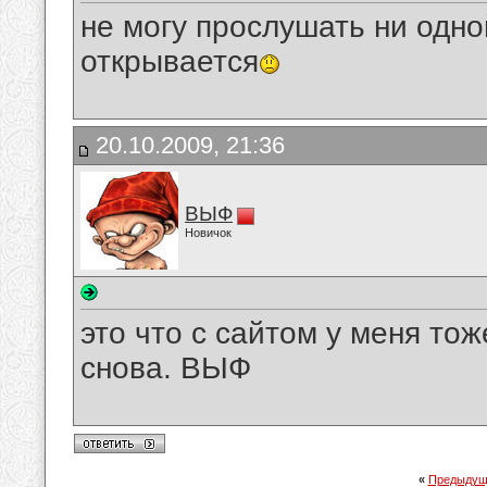
не могу прослушать ни одно
открывается
20.10.2009, 21:36
ВЫФ
Новичок
это что с сайтом у меня тож
снова. ВЫФ
«
Предыдущ