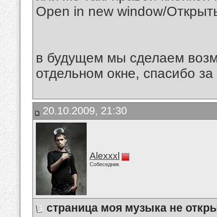
Open in new window/Открыть
в будущем мы сделаем возм
отдельном окне, спасибо за
20.10.2009, 21:30
Alexxxl
Собеседник
cтраница моя музыка не откр