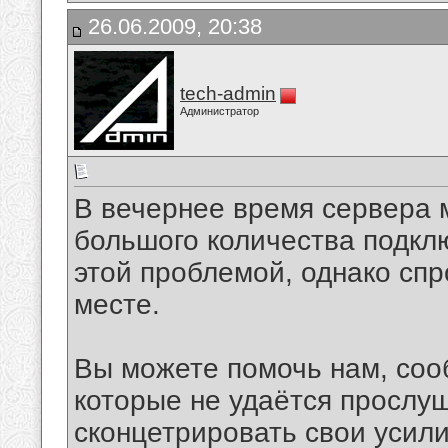
26.06.2009, 20:38
tech-admin
Администратор
В вечернее время сервера 
большого количества подкл
этой проблемой, однако спр
месте.
Вы можете помочь нам, соо
которые не удаётся прослу
сконцетрировать свои усил