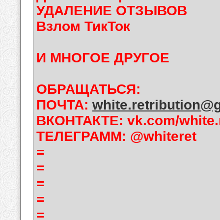
УДАЛЕНИЕ ОТЗЫВОВ
Взлом ТикТок
И МНОГОЕ ДРУГОЕ
ОБРАЩАТЬСЯ:
ПОЧТА:
white.retribution@
ВКОНТАКТЕ: vk.com/white.r
ТЕЛЕГРАММ: @whiteret
=
=
=
=
=