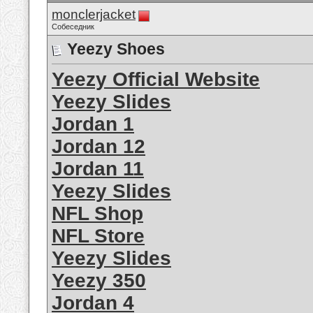
monclerjacket
Собеседник
Yeezy Shoes
Yeezy Official Website
Yeezy Slides
Jordan 1
Jordan 12
Jordan 11
Yeezy Slides
NFL Shop
NFL Store
Yeezy Slides
Yeezy 350
Jordan 4