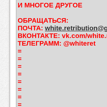
И МНОГОЕ ДРУГОЕ
ОБРАЩАТЬСЯ:
ПОЧТА:
white.retribution@
ВКОНТАКТЕ: vk.com/white.r
ТЕЛЕГРАММ: @whiteret
=
=
=
=
=
=
=
=