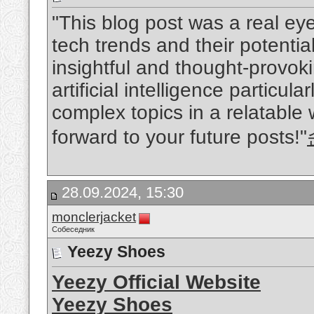
"This blog post was a real eye
tech trends and their potentia
insightful and thought-provok
artificial intelligence particula
complex topics in a relatable 
forward to your future posts!"
28.09.2024, 15:30
monclerjacket
Собеседник
Yeezy Shoes
Yeezy Official Website
Yeezy Shoes