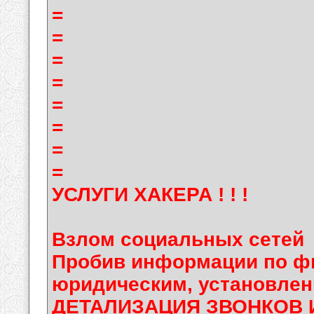
=
=
=
=
=
=
=
=
УСЛУГИ ХАКЕРА ! ! !
Взлом социальных сетей
Пробив информации по фи
юридическим, установлен
ДЕТАЛИЗАЦИЯ ЗВОНКОВ 