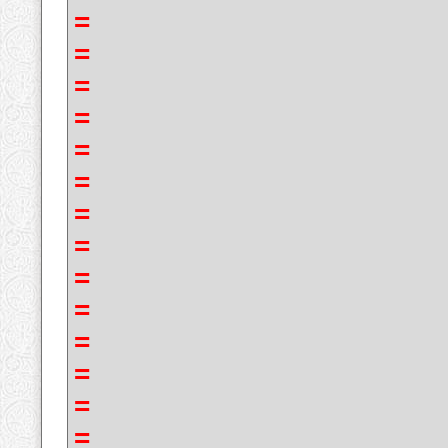
=
=
=
=
=
=
=
=
=
=
=
=
=
=