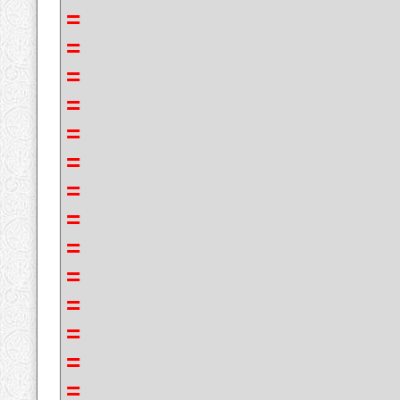
=
=
=
=
=
=
=
=
=
=
=
=
=
=