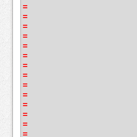
=
=
=
=
=
=
=
=
=
=
=
=
=
=