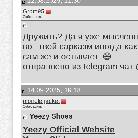
12.08.2025, 11:30
Grom95
Собеседник
Дружить? Да я уже мысленно
вот твой сарказм иногда ка
сам же и остывает. 😄
отправлено из telegram чат 
14.09.2025, 19:18
monclerjacket
Собеседник
Yeezy Shoes
Yeezy Official Website