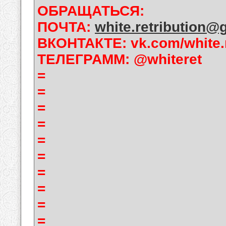
ОБРАЩАТЬСЯ:
ПОЧТА:
white.retribution@
ВКОНТАКТЕ: vk.com/white.r
ТЕЛЕГРАММ: @whiteret
=
=
=
=
=
=
=
=
=
=