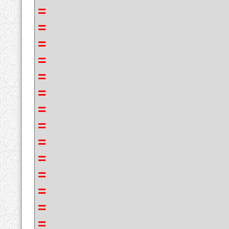
=
=
=
=
=
=
=
=
=
=
=
=
=
=