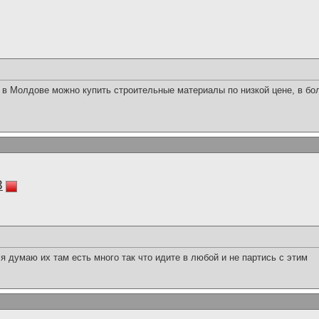
е в Молдове можно купить строительные материалы по низкой цене, в б
8
 я думаю их там есть много так что идите в любой и не партись с этим