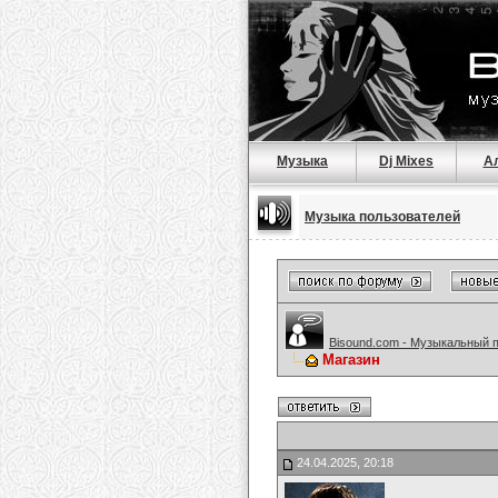
Музыка
Dj Mixes
А
Музыка пользователей
Bisound.com - Музыкальный 
Магазин
24.04.2025, 20:18