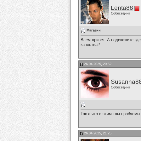
Lenta88
Собеседник
Магазин
Всем привет. А подскажите гд
качества?
26.04.2025, 20:52
Susanna8
Собеседник
Так а что с этим там проблемы
26.04.2025, 21:25