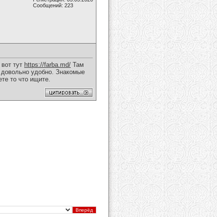
Сообщений: 223
 вот тут
https://farba.md/
Там
о довольно удобно. Знакомые
ете то что ищите.