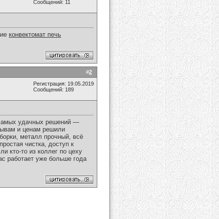
Сообщений: 11
ние
конвектомат печь
#
2
Регистрация: 19.05.2019
Сообщений: 189
з самых удачных решений —
зывам и ценам решили
борки, металл прочный, всё
ростая чистка, доступ к
и кто-то из коллег по цеху
нас работает уже больше года