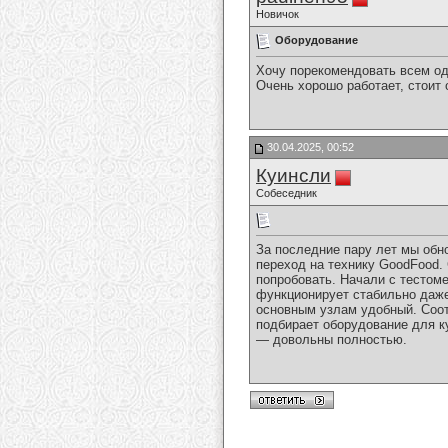
Новичок
Оборудование
Хочу порекомендовать всем од
Очень хорошо работает, стоит
30.04.2025, 00:52
Куинсли
Собеседник
За последние пару лет мы обн
переход на технику GoodFood.
попробовать. Начали с тестоме
функционирует стабильно даже
основным узлам удобный. Соотн
подбирает оборудование для к
— довольны полностью.