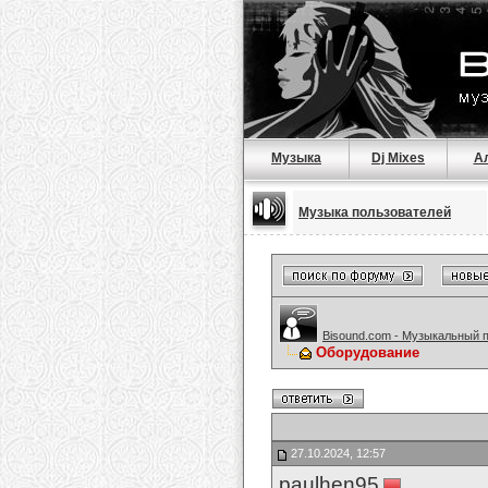
Музыка
Dj Mixes
А
Музыка пользователей
Bisound.com - Музыкальный 
Оборудование
27.10.2024, 12:57
paulhen95