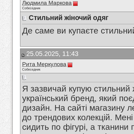
Людмила Маркова
Собеседник
Стильний жіночий одяг
Де саме ви купаєте стильни
25.05.2025, 11:43
Рита Меркулова
Собеседник
Я зазвичай купую стильний 
український бренд, який поє
дизайн. На сайті магазину л
до трендових колекцій. Мен
сидить по фігурі, а тканини