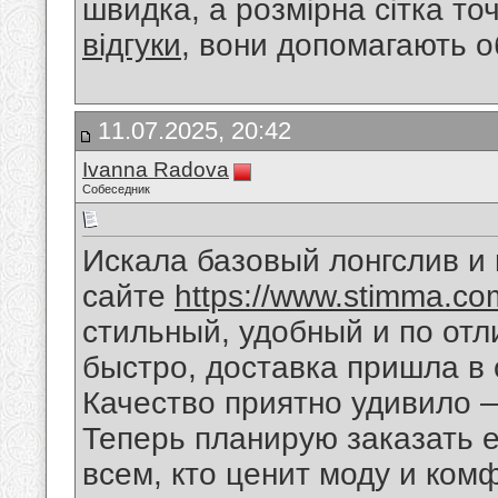
швидка, а розмірна сітка т
відгуки
, вони допомагають о
11.07.2025, 20:42
Ivanna Radova
Собеседник
Искала базовый лонгслив и
сайте
https://www.stimma.com.
стильный, удобный и по от
быстро, доставка пришла в
Качество приятно удивило —
Теперь планирую заказать 
всем, кто ценит моду и ком